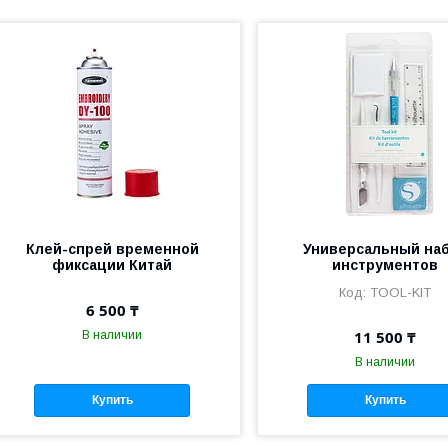
Клей-спрей временной
Универсальный на
фиксации Китай
инструментов
TOOL-KIT
6 500 ₸
11 500 ₸
В наличии
В наличии
Купить
Купить