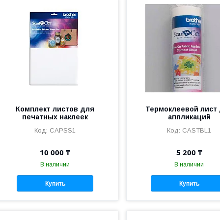
Комплект листов для
Термоклеевой лист
печатных наклеек
аппликаций
CAPSS1
CASTBL1
10 000 ₸
5 200 ₸
В наличии
В наличии
Купить
Купить