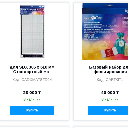
Для SDX 305 x 610 мм
Базовый набор д
Стандартный мат
фольгирования
CADXMATSTD24
CAFTKIT1
28 000 ₸
40 000 ₸
В наличии
В наличии
Купить
Купить