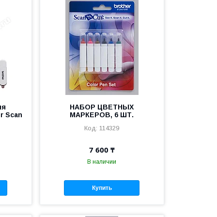
ля
НАБОР ЦВЕТНЫХ
r Scan
МАРКЕРОВ, 6 ШТ.
114329
7 600 ₸
В наличии
Купить