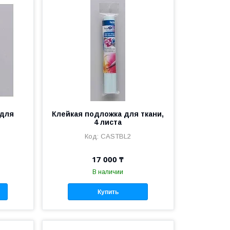
 для
Клейкая подложка для ткани,
4 листа
CASTBL2
17 000 ₸
В наличии
Купить