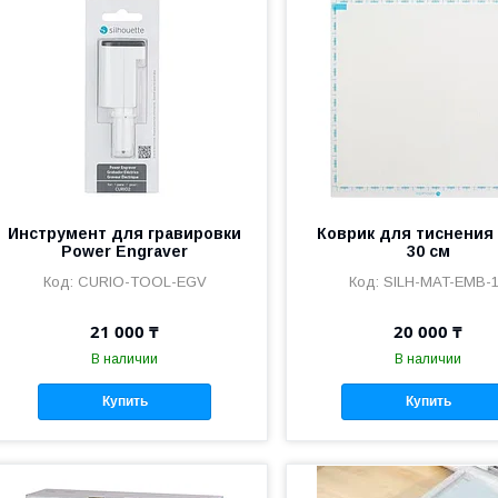
Инструмент для гравировки
Коврик для тиснения 
Power Engraver
30 см
CURIO-TOOL-EGV
SILH-MAT-EMB-
21 000 ₸
20 000 ₸
В наличии
В наличии
Купить
Купить