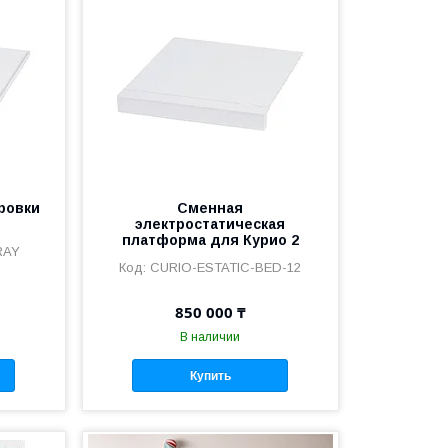
ровки
Сменная
электростатическая
платформа для Курио 2
RAY
CURIO-ESTATIC-BED-12
850 000 ₸
В наличии
Купить