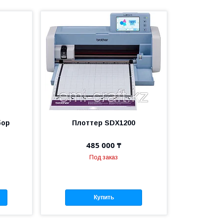
бор
Плоттер SDX1200
485 000 ₸
Под заказ
Купить