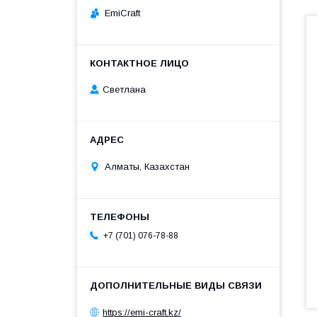
EmiCraft
Светлана
Алматы, Казахстан
+7 (701) 076-78-88
https://emi-craft.kz/