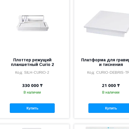
Плоттер режущий
Платформа для грави
планшетный Curio 2
и тиснения
SILH-CURIO-2
CURIO-DEBRIS-T
330 000 ₸
21 000 ₸
В наличии
В наличии
Купить
Купить