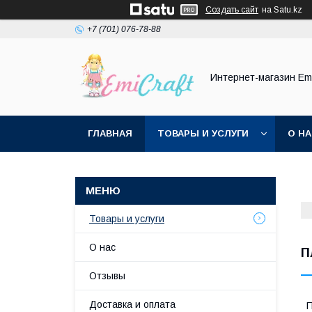
Создать сайт
на Satu.kz
+7 (701) 076-78-88
Интернет-магазин Emi
ГЛАВНАЯ
ТОВАРЫ И УСЛУГИ
О Н
Товары и услуги
О нас
П
Отзывы
Доставка и оплата
П