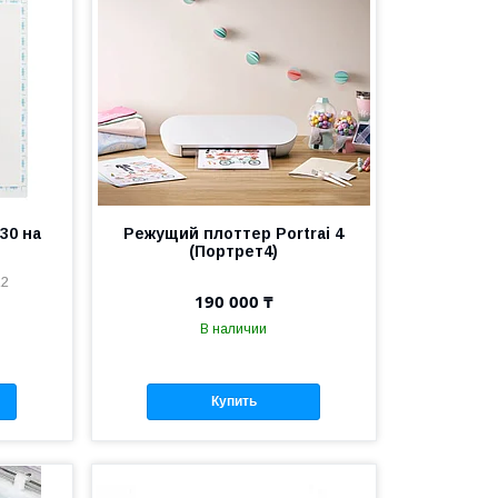
30 на
Режущий плоттер Portrai 4
(Портрет4)
12
190 000 ₸
В наличии
Купить