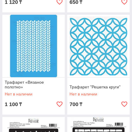
1 120
650
₸
₸
Трафарет «Вязаное
полотно»
Трафарет "Решетка круги"
Нет в наличии
Нет в наличии
1 100
700
₸
₸