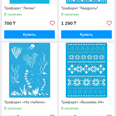
Трафарет "Лилии"
Трафарет "Квадраты"
В наличии
В наличии
700
1 290
₸
₸
Купить
Купить
Трафарет «На глубине»
Трафарет «Вышивка А4»
В наличии
В наличии