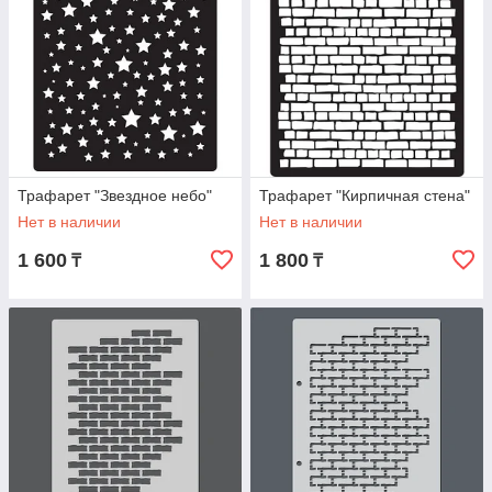
Трафарет "Звездное небо"
Трафарет "Кирпичная стена"
Нет в наличии
Нет в наличии
1 600
1 800
₸
₸