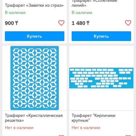
Трафарет «Сплетение
Трафарет «Завитки из страз»
линий»
В наличии
В наличии
900
1 480
₸
₸
Купить
Купить
Трафарет «Кристаллическая
Трафарет "Кирпичики
решетка»
крупные"
Нет в наличии
Нет в наличии