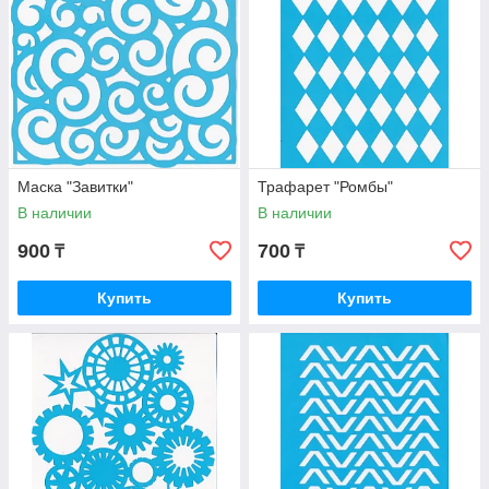
Маска "Завитки"
Трафарет "Ромбы"
В наличии
В наличии
900
700
₸
₸
Купить
Купить