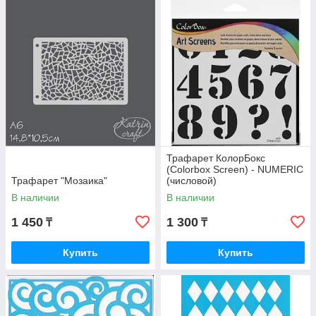
Трафарет КолорБокс
(Colorbox Screen) - NUMERIC
Трафарет "Мозаика"
(числовой)
В наличии
В наличии
1 450
1 300
₸
₸
Купить
Купить