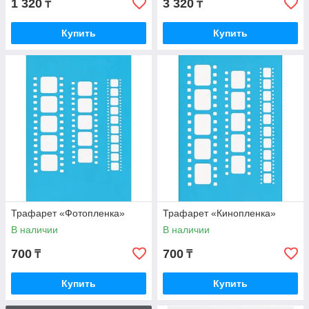
1 320
3 320
₸
₸
Купить
Купить
Трафарет «Фотопленка»
Трафарет «Кинопленка»
В наличии
В наличии
700
700
₸
₸
Купить
Купить