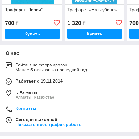
Трафарет "Лилии"
Трафарет «На глубине»
Тра
700
1 320
700
₸
₸
Купить
Купить
О нас
Рейтинг не сформирован
Менее 5 отзывов за последний год
Работает с 19.11.2014
г. Алматы
Алматы, Казахстан
Контакты
Сегодня выходной
Показать весь график работы