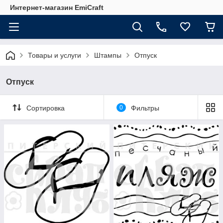
Интернет-магазин EmiCraft
Товары и услуги
Штампы
Отпуск
Отпуск
Сортировка
0
Фильтры