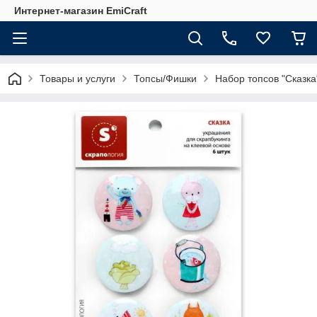
Интернет-магазин EmiCraft
Товары и услуги
Топсы/Фишки
Набор топсов "Сказка