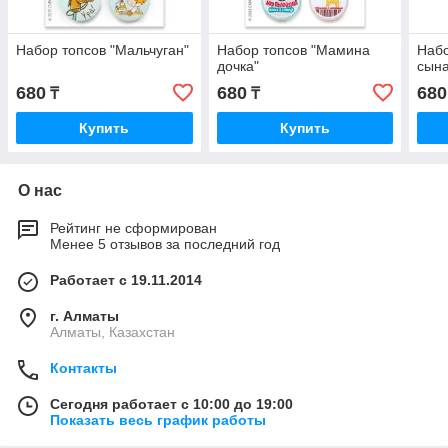
Набор топсов "Мальчуган"
Набор топсов "Мамина
Набо
дочка"
сына
680
680
680
₸
₸
Купить
Купить
О нас
Рейтинг не сформирован
Менее 5 отзывов за последний год
Работает с 19.11.2014
г. Алматы
Алматы, Казахстан
Контакты
Сегодня работает с 10:00 до 19:00
Показать весь график работы