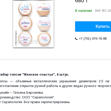
680 ₸
В наличии
Код:
ФС-12
Купить
+7 (701) 076-78-88
абор топсов "Женское счастье", 6 штук.
опсы ― объемные металлические украшения диаметром 2,5 см н
зготовлении открыток ручной работы и других видах ручного творчест
изайн – Татьяна Берсенёва.
роизводство: ООО "Скрапология".
 Скрапология. Все права зарегистрированы.