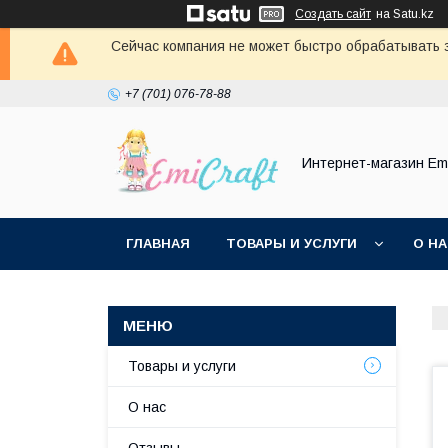
Создать сайт
на Satu.kz
Сейчас компания не может быстро обрабатывать з
+7 (701) 076-78-88
Интернет-магазин Emi
ГЛАВНАЯ
ТОВАРЫ И УСЛУГИ
О Н
Товары и услуги
О нас