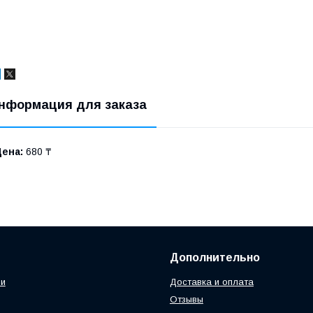
нформация для заказа
Цена:
680 ₸
Дополнительно
ии
Доставка и оплата
Отзывы