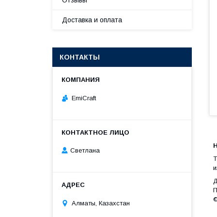
Отзывы
Доставка и оплата
КОНТАКТЫ
EmiCraft
Н
Светлана
Т
и
Д
П
©
Алматы, Казахстан