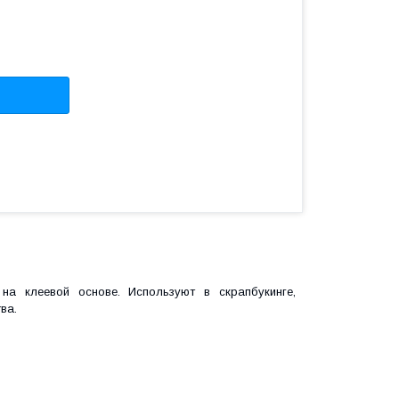
а клеевой основе. Используют в скрапбукинге,
ва.