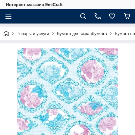
Интернет-магазин EmiCraft
Товары и услуги
Бумага для скрапбукинга
Бумага п