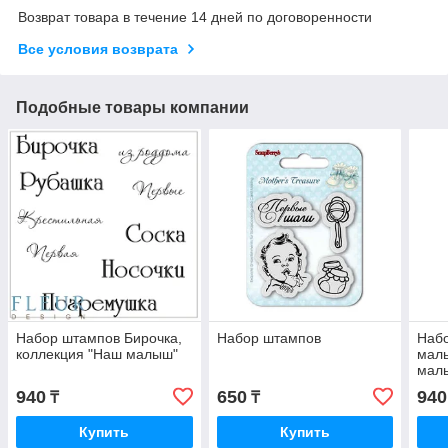
Возврат товара в течение 14 дней по договоренности
Все условия возврата
Подобные товары компании
Набор штампов Бирочка,
Набор штампов
Наб
коллекция "Наш малыш"
малы
мал
940
650
940
₸
₸
Купить
Купить