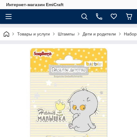
Интернет-магазин EmiCraft
Товары и услуги
Штампы
Дети и родители
Набор