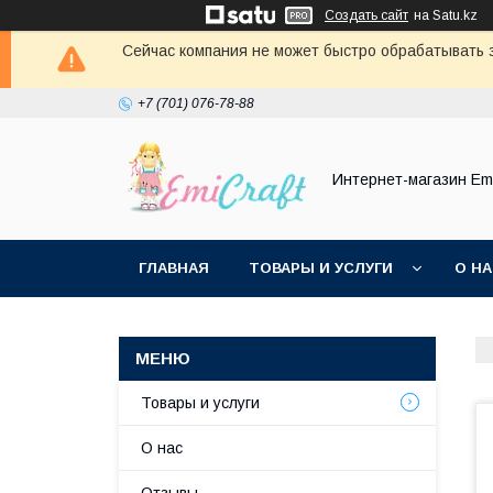
Создать сайт
на Satu.kz
Сейчас компания не может быстро обрабатывать з
+7 (701) 076-78-88
Интернет-магазин Emi
ГЛАВНАЯ
ТОВАРЫ И УСЛУГИ
О Н
Товары и услуги
О нас