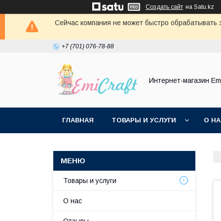
Создать сайт
на Satu.kz
Сейчас компания не может быстро обрабатывать з
+7 (701) 076-78-88
Интернет-магазин Emi
ГЛАВНАЯ
ТОВАРЫ И УСЛУГИ
О Н
Товары и услуги
О нас