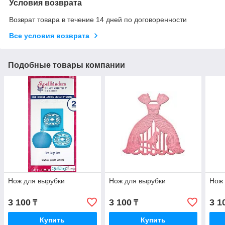
Условия возврата
Возврат товара в течение 14 дней по договоренности
Все условия возврата
Подобные товары компании
Нож для вырубки
Нож для вырубки
Нож 
3 100
3 100
3 1
₸
₸
Купить
Купить