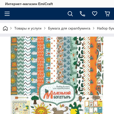
Интернет-магазин EmiCraft
Товары и услуги
Бумага для скрапбукинга
Набор бу