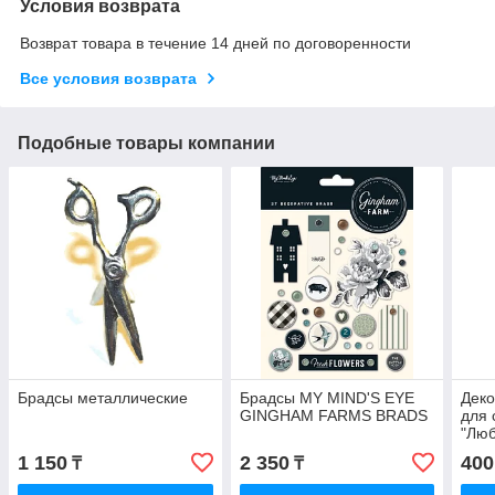
Условия возврата
Возврат товара в течение 14 дней по договоренности
Все условия возврата
Подобные товары компании
Брадсы металлические
Брадсы MY MIND'S EYE
Деко
GINGHAM FARMS BRADS
для 
"Люб
см
1 150
2 350
400
₸
₸