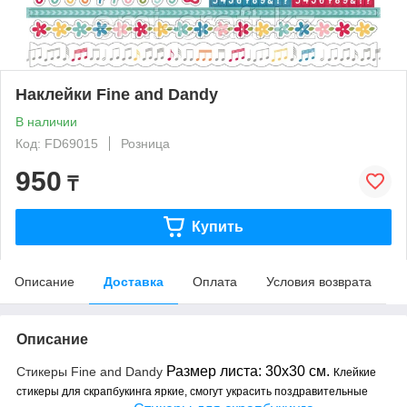
Наклейки Fine and Dandy
В наличии
Код: FD69015
Розница
950
₸
Купить
Описание
Доставка
Оплата
Условия возврата
Описание
Размер листа: 30х30 см.
Стикеры Fine and Dandy
Клейкие
стикеры для скрапбукинга яркие, смогут украсить поздравительные