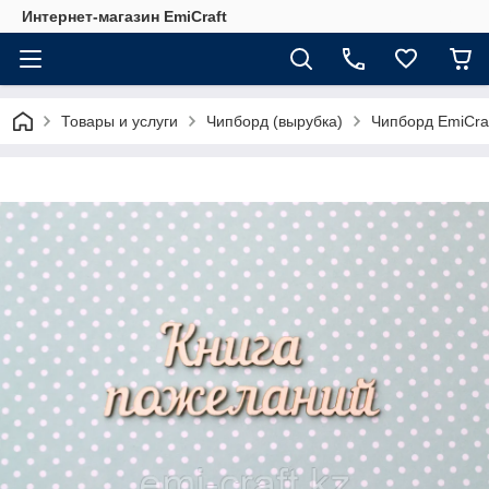
Интернет-магазин EmiCraft
Товары и услуги
Чипборд (вырубка)
Чипборд EmiCra