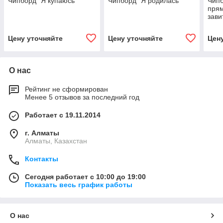
Чипборд "Я купаюсь"
Чипборд "Я родилась"
Чипб
прям
зави
Цену уточняйте
Цену уточняйте
Цен
О нас
Рейтинг не сформирован
Менее 5 отзывов за последний год
Работает с 19.11.2014
г. Алматы
Алматы, Казахстан
Контакты
Сегодня работает с 10:00 до 19:00
Показать весь график работы
О нас