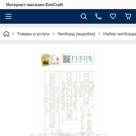
Интернет-магазин EmiCraft
Товары и услуги
Чипборд (вырубка)
Набор чипборда