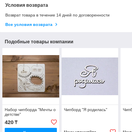
Условия возврата
Возврат товара в течение 14 дней по договоренности
Все условия возврата
Подобные товары компании
Набор чипборда "Мечты о
Чипборд "Я родилась"
Чипб
детстве"
420
₸