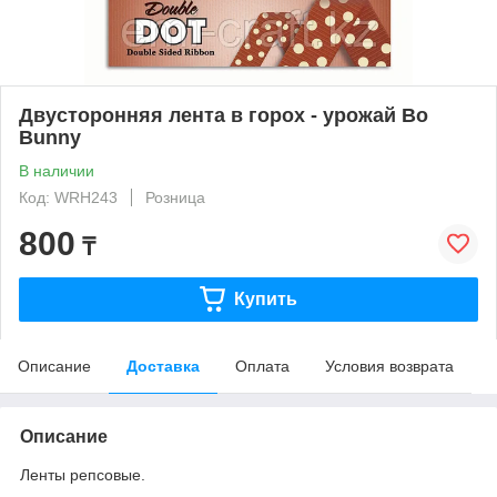
Двусторонняя лента в горох - урожай Bo
Bunny
В наличии
Код: WRH243
Розница
800
₸
Купить
Описание
Доставка
Оплата
Условия возврата
Описание
Ленты репсовые.