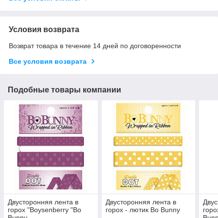
Условия возврата
Возврат товара в течение 14 дней по договоренности
Все условия возврата
Подобные товары компании
Двусторонняя лента в
Двусторонняя лента в
Двус
горох "Boysenberry "Bo
горох - лютик Bo Bunny
горо
Bunny
Bun