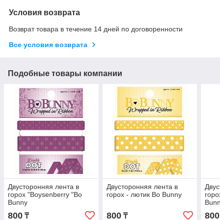
Условия возврата
Возврат товара в течение 14 дней по договоренности
Все условия возврата
Подобные товары компании
Двусторонняя лента в
Двусторонняя лента в
Двус
горох "Boysenberry "Bo
горох - лютик Bo Bunny
горо
Bunny
Bun
800
800
800
₸
₸