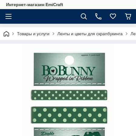
Интернет-магазин EmiCraft
Товары и услуги
Ленты и цветы для скрапбукинга
Ле