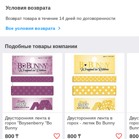
Условия возврата
Возврат товара в течение 14 дней по договоренности
Все условия возврата
Подобные товары компании
Двусторонняя лента в
Двусторонняя лента в
Двус
горох "Boysenberry "Bo
горох - лютик Bo Bunny
горо
Bunny
Bun
800
800
800
₸
₸