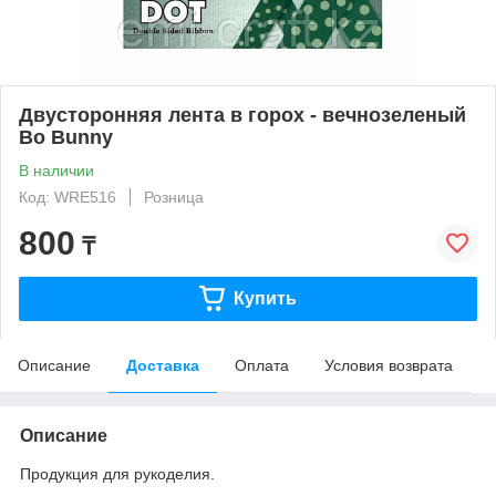
Двусторонняя лента в горох - вечнозеленый
Bo Bunny
В наличии
Код: WRE516
Розница
800
₸
Купить
Описание
Доставка
Оплата
Условия возврата
Описание
Продукция для рукоделия.