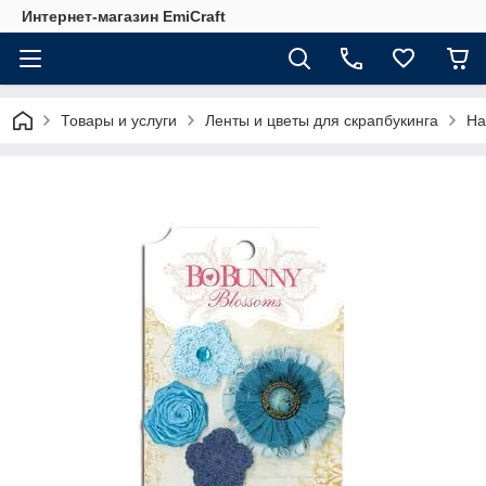
Интернет-магазин EmiCraft
Товары и услуги
Ленты и цветы для скрапбукинга
На