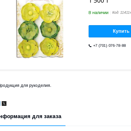
1 500 ₸
В наличии
Код:
11411
Купить
+7 (701) 076-78-88
родукция для рукоделия.
нформация для заказа