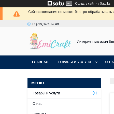
Создать сайт
на Satu.kz
Сейчас компания не может быстро обрабатывать з
+7 (701) 076-78-88
Интернет-магазин Emi
ГЛАВНАЯ
ТОВАРЫ И УСЛУГИ
О Н
Товары и услуги
О нас