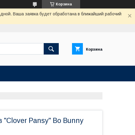
Корзина
одной. Ваша заявка будет обработана в ближайший рабочий
Корзина
 "Clover Pansy" Bo Bunny