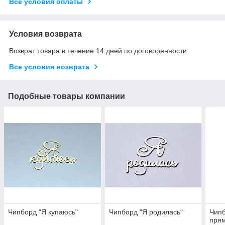
Все условия оплаты
Условия возврата
Возврат товара в течение 14 дней по договоренности
Все условия возврата
Подобные товары компании
Чипборд "Я купаюсь"
Чипборд "Я родилась"
Чипб
прям