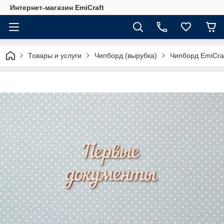
Интернет-магазин EmiCraft
Товары и услуги
Чипборд (вырубка)
Чипборд EmiCra