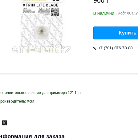
900 ₸
В наличии
Код:
XCU 2
Купить
+7 (701) 076-78-88
ополнительное лезвие для триммера 12" 1шт
роизводитель:
Xcut
нформация для заказа