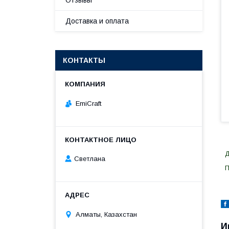
Отзывы
Доставка и оплата
КОНТАКТЫ
EmiCraft
Д
Светлана
П
Алматы, Казахстан
И