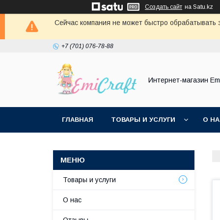
Создать сайт
на Satu.kz
Сейчас компания не может быстро обрабатывать з
+7 (701) 076-78-88
Интернет-магазин Emi
ГЛАВНАЯ
ТОВАРЫ И УСЛУГИ
О Н
Товары и услуги
О нас