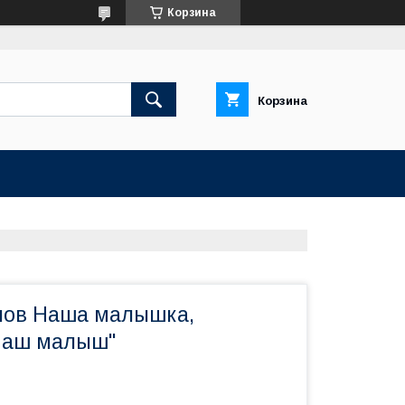
Корзина
Корзина
пов Наша малышка,
Наш малыш"