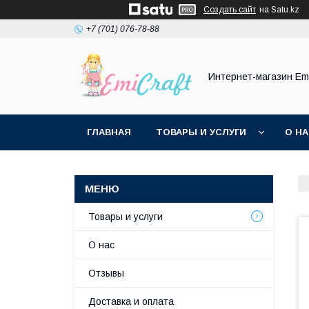
Создать сайт
на Satu.kz
+7 (701) 076-78-88
Интернет-магазин Emi
ГЛАВНАЯ
ТОВАРЫ И УСЛУГИ
О Н
Товары и услуги
О нас
Отзывы
Доставка и оплата