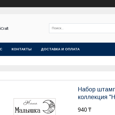
Craft
АС
КОНТАКТЫ
ДОСТАВКА И ОПЛАТА
Набор штам
коллекция "
940 ₸