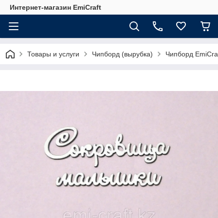
Интернет-магазин EmiCraft
Товары и услуги
Чипборд (вырубка)
Чипборд EmiCra