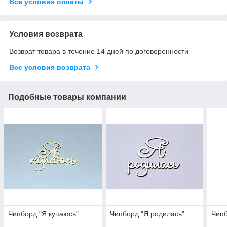
Все условия оплаты
Условия возврата
Возврат товара в течение 14 дней по договоренности
Все условия возврата
Подобные товары компании
Чипборд "Я купаюсь"
Чипборд "Я родилась"
Чип