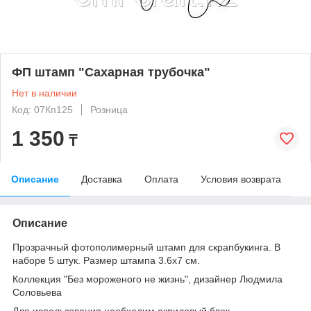
ФП штамп "Сахарная трубочка"
Нет в наличии
Код: 07Кп125
Розница
1 350
₸
Описание
Доставка
Оплата
Условия возврата
Описание
Прозрачный фотополимерный штамп для скрапбукинга. В
наборе 5 штук. Размер штампа 3.6х7 см.
Коллекция "Без мороженого не жизнь", дизайнер Людмила
Соловьева
Для использования необходим акриловый блок,