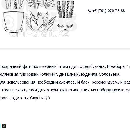
+7 (701) 076-78-88
розрачный фотополимерный штамп для скрапбукинга. В наборе 7 ш
оллекция "Из жизни колючек", дизайнер Людмила Соловьева
ля использования необходим акриловый блок, рекомендуемый раз
тампы с кактусами для открыток в стиле CAS. Из набора можно сд
роизводитель: Скрапклуб