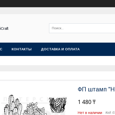
Craft
АС
КОНТАКТЫ
ДОСТАВКА И ОПЛАТА
ФП штамп "На
1 480 ₸
Нет в наличии
Код:
0