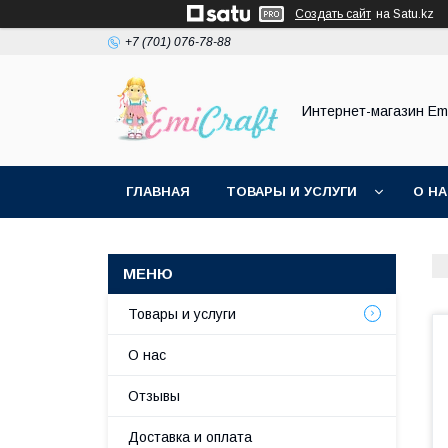
Создать сайт
на Satu.kz
+7 (701) 076-78-88
Интернет-магазин Emi
ГЛАВНАЯ
ТОВАРЫ И УСЛУГИ
О Н
Товары и услуги
О нас
Отзывы
Доставка и оплата