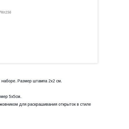
7Кп156
 наборе. Размер штампа 2х2 см.
мер 5х5см.
ыжовником для раскрашивания открыток в стиле