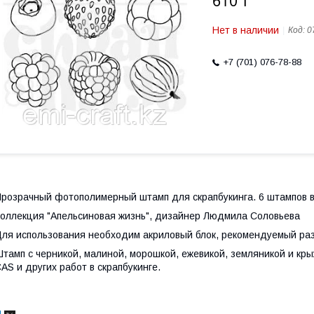
610 ₸
Нет в наличии
Код:
0
+7 (701) 076-78-88
розрачный фотополимерный штамп для скрапбукинга. 6 штампов в
оллекция "Апельсиновая жизнь", дизайнер Людмила Соловьева
ля использования необходим акриловый блок, рекомендуемый раз
тамп с черникой, малиной, морошкой, ежевикой, земляникой и кр
AS и других работ в скрапбукинге.