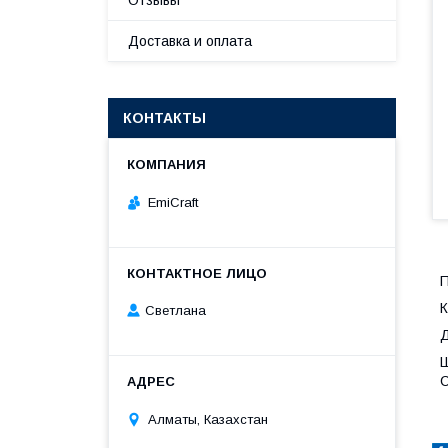
Отзывы
Доставка и оплата
КОНТАКТЫ
EmiCraft
П
К
Светлана
Д
Ш
C
Алматы, Казахстан