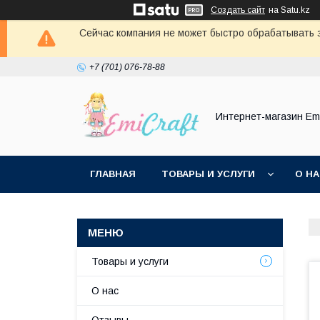
Создать сайт
на Satu.kz
Сейчас компания не может быстро обрабатывать з
+7 (701) 076-78-88
Интернет-магазин Emi
ГЛАВНАЯ
ТОВАРЫ И УСЛУГИ
О Н
Товары и услуги
О нас