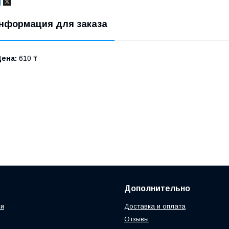
нформация для заказа
Цена:
610 ₸
Дополнительно
ии
Доставка и оплата
Отзывы