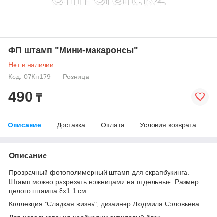
ФП штамп "Мини-макаронсы"
Нет в наличии
Код: 07Кп179
Розница
490
₸
Описание
Доставка
Оплата
Условия возврата
Описание
Прозрачный фотополимерный штамп для скрапбукинга.
Штамп можно разрезать ножницами на отдельные. Размер
целого штампа 8х1.1 см
Коллекция "Сладкая жизнь", дизайнер Людмила Соловьева
Для использования необходим акриловый блок,