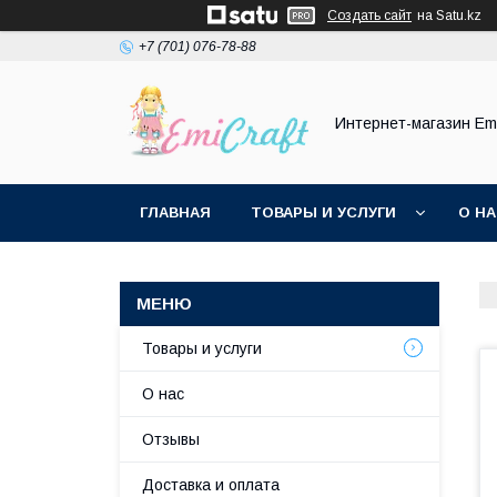
Создать сайт
на Satu.kz
+7 (701) 076-78-88
Интернет-магазин Emi
ГЛАВНАЯ
ТОВАРЫ И УСЛУГИ
О Н
Товары и услуги
О нас
Отзывы
Доставка и оплата