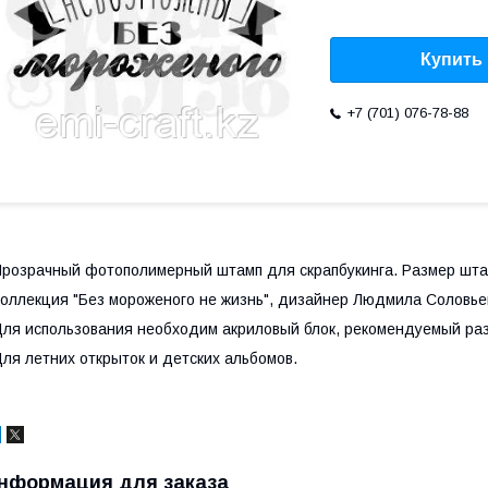
Купить
+7 (701) 076-78-88
розрачный фотополимерный штамп для скрапбукинга. Размер штам
оллекция "Без мороженого не жизнь", дизайнер Людмила Соловье
ля использования необходим акриловый блок, рекомендуемый раз
ля летних открыток и детских альбомов.
нформация для заказа