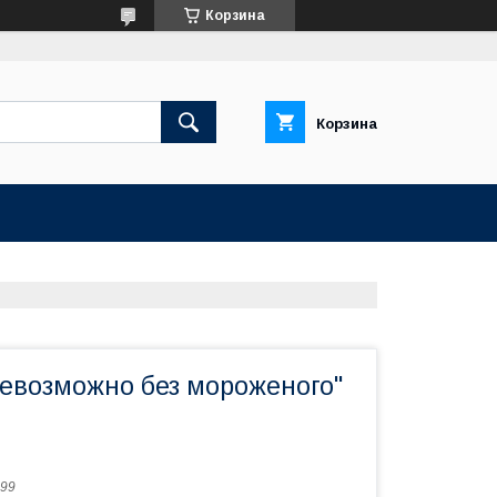
Корзина
Корзина
евозможно без мороженого"
99