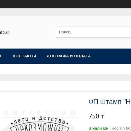
Craft
АС
КОНТАКТЫ
ДОСТАВКА И ОПЛАТА
ФП штамп "Н
750 ₸
В наличии
Код:
07Но1