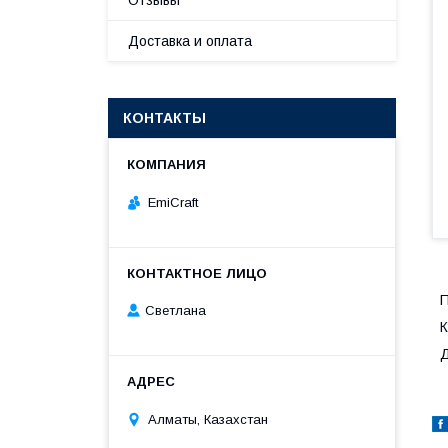
Отзывы
Доставка и оплата
КОНТАКТЫ
EmiCraft
П
Светлана
К
Д
Алматы, Казахстан