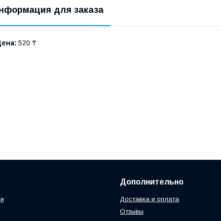
нформация для заказа
Цена:
520 ₸
Дополнительно
ии
Доставка и оплата
Отзывы