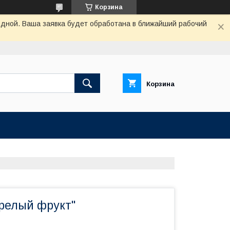
Корзина
одной. Ваша заявка будет обработана в ближайший рабочий
Корзина
релый фрукт"