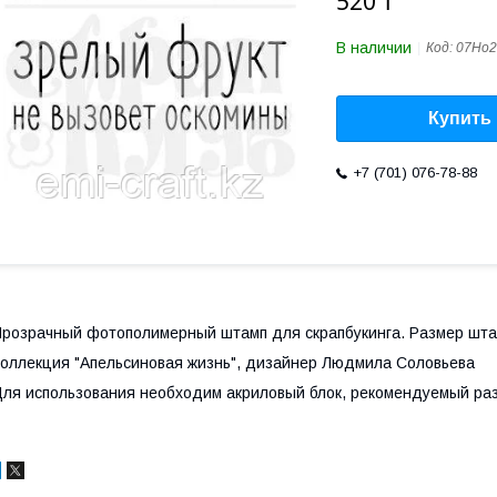
520 ₸
В наличии
Код:
07Но2
Купить
+7 (701) 076-78-88
розрачный фотополимерный штамп для скрапбукинга. Размер шта
оллекция "Апельсиновая жизнь", дизайнер Людмила Соловьева
ля использования необходим акриловый блок, рекомендуемый раз