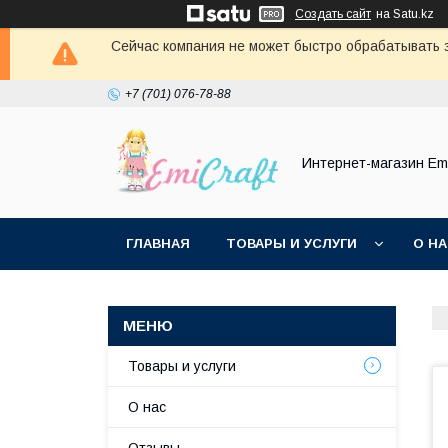
Создать сайт
на Satu.kz
Сейчас компания не может быстро обрабатывать з
+7 (701) 076-78-88
Интернет-магазин Emi
ГЛАВНАЯ
ТОВАРЫ И УСЛУГИ
О Н
Товары и услуги
О нас