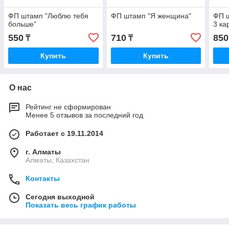
ФП штамп "Люблю тебя
ФП штамп "Я женщина"
ФП ш
больше"
3 ка
550
710
850
₸
₸
Купить
Купить
О нас
Рейтинг не сформирован
Менее 5 отзывов за последний год
Работает с 19.11.2014
г. Алматы
Алматы, Казахстан
Контакты
Сегодня выходной
Показать весь график работы