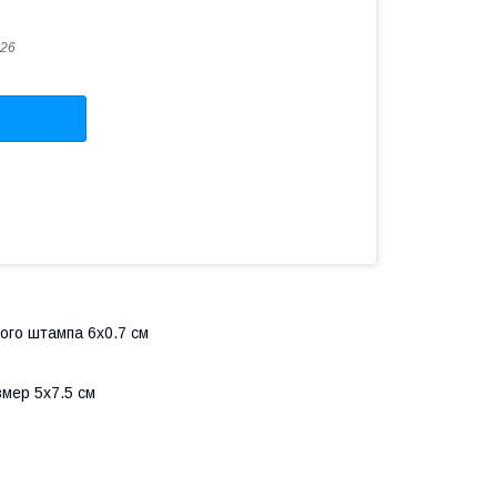
26
го штампа 6х0.7 см
мер 5х7.5 см