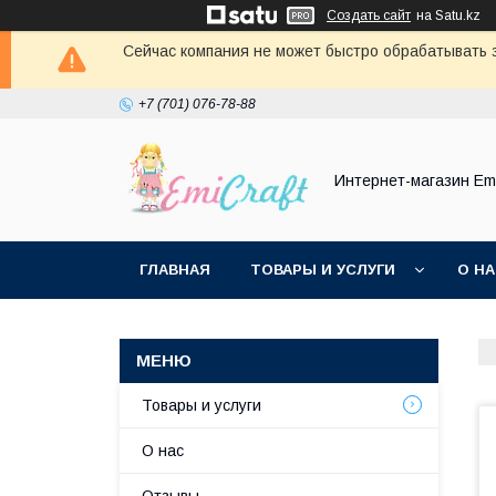
Создать сайт
на Satu.kz
Сейчас компания не может быстро обрабатывать з
+7 (701) 076-78-88
Интернет-магазин Emi
ГЛАВНАЯ
ТОВАРЫ И УСЛУГИ
О Н
Товары и услуги
О нас