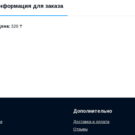
нформация для заказа
Цена:
320 ₸
Дополнительно
ии
Доставка и оплата
Отзывы