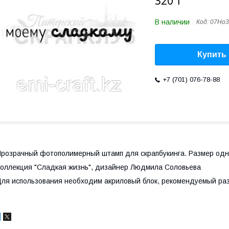
320 ₸
В наличии
Код:
07Но3
Купить
+7 (701) 076-78-88
розрачный фотополимерный штамп для скрапбукинга. Размер одно
оллекция "Сладкая жизнь", дизайнер Людмила Соловьева
ля использования необходим акриловый блок, рекомендуемый раз