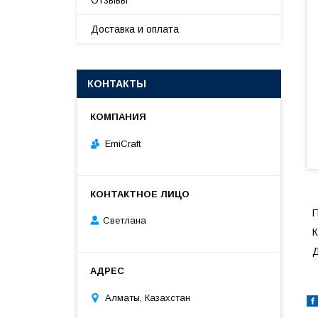
Отзывы
Доставка и оплата
КОНТАКТЫ
EmiCraft
П
Светлана
К
Д
Алматы, Казахстан