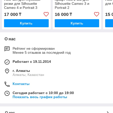
резки для Silhouette
Silhouette Cameo 3 и
для 
Cameo 4 и Portrait 3
Portrait 2
17 000
16 000
15 
₸
₸
Купить
Купить
О нас
Рейтинг не сформирован
Менее 5 отзывов за последний год
Работает с 19.11.2014
г. Алматы
Алматы, Казахстан
Контакты
Сегодня работает с 10:00 до 19:00
Показать весь график работы
О нас