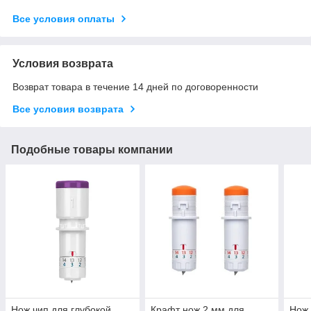
Все условия оплаты
Условия возврата
Возврат товара в течение 14 дней по договоренности
Все условия возврата
Подобные товары компании
Нож чип для глубокой
Крафт нож 2 мм для
Нож 