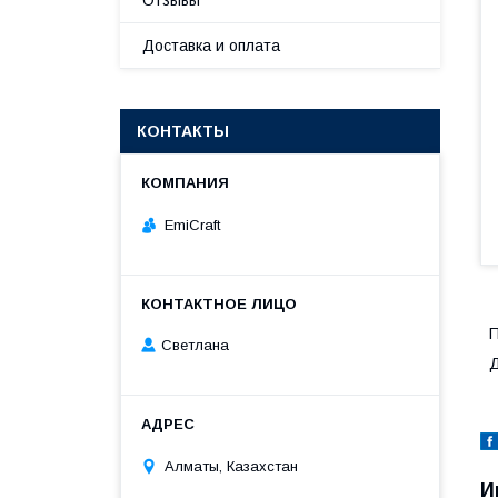
Отзывы
Доставка и оплата
КОНТАКТЫ
EmiCraft
П
Светлана
Д
Алматы, Казахстан
И