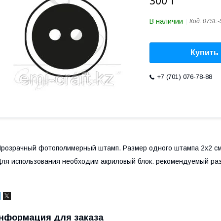
300 ₸
В наличии
Код:
07SE-
Купить
+7 (701) 076-78-88
розрачный фотополимерный штамп. Размер одного штампа 2х2 с
ля использования необходим акриловый блок. рекомендуемый ра
нформация для заказа