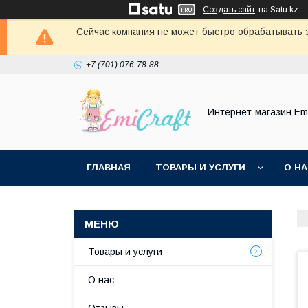
Создать сайт
на Satu.kz
Сейчас компания не может быстро обрабатывать з
+7 (701) 076-78-88
Интернет-магазин Emi
ГЛАВНАЯ
ТОВАРЫ И УСЛУГИ
О Н
Товары и услуги
О нас