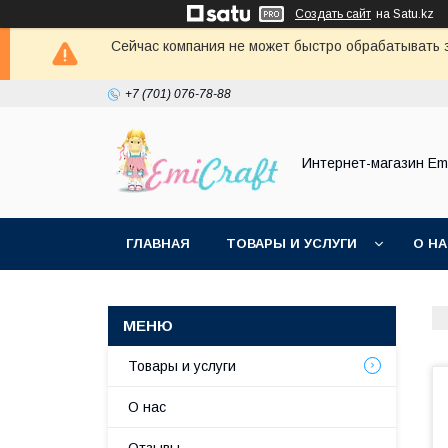
Создать сайт
на Satu.kz
Сейчас компания не может быстро обрабатывать з
+7 (701) 076-78-88
Интернет-магазин Emi
ГЛАВНАЯ
ТОВАРЫ И УСЛУГИ
О Н
Товары и услуги
О нас