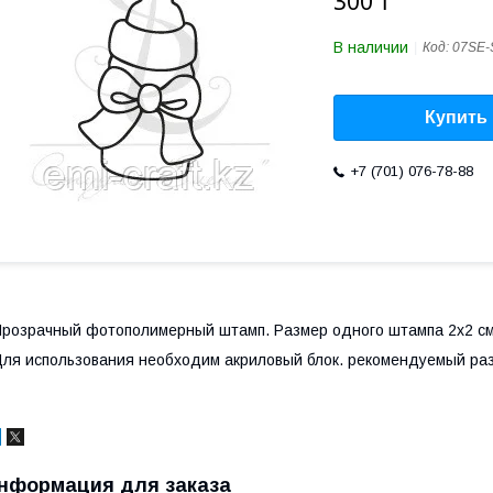
300 ₸
В наличии
Код:
07SE-
Купить
+7 (701) 076-78-88
розрачный фотополимерный штамп. Размер одного штампа 2х2 с
ля использования необходим акриловый блок. рекомендуемый ра
нформация для заказа