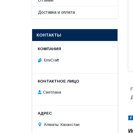
Отзывы
Доставка и оплата
КОНТАКТЫ
EmiCraft
П
Светлана
Д
Алматы, Казахстан
И