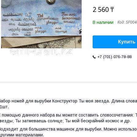
2 560 ₸
В наличии
Код:
SF004
Купить
+7 (701) 076-78-88
абор ножей для вырубки Конструктор Ты моя звезда. Длина слова "
1шт.
 помощью данного набора вы можете составить словосочетания: 
везды; Ты затмеваешь солнце; Ты мой бескрайний космос и др.
одходит для большинства машинок для вырубки. Можно использов
ругими материалами.