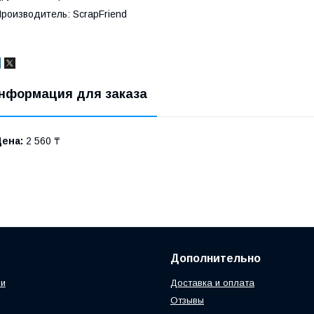
роизводитель: ScrapFriend
нформация для заказа
Цена:
2 560 ₸
Дополнительно
ии
Доставка и оплата
Отзывы