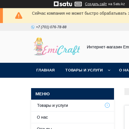
Создать сайт
на Satu.kz
Сейчас компания не может быстро обрабатывать з
+7 (701) 076-78-88
Интернет-магазин Emi
ГЛАВНАЯ
ТОВАРЫ И УСЛУГИ
О Н
Товары и услуги
О нас