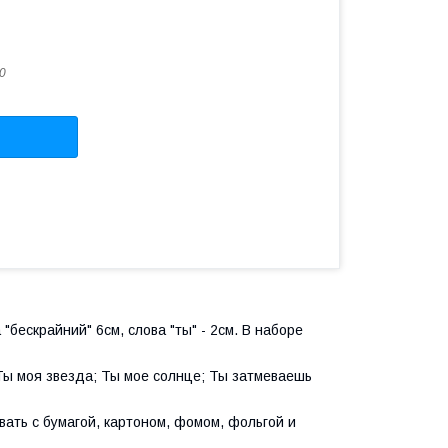
0
бескрайний" 6см, слова "ты" - 2см. В наборе
Ты моя звезда; Ты мое солнце; Ты затмеваешь
ать с бумагой, картоном, фомом, фольгой и