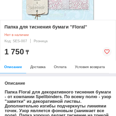
Папка для тиснения бумаги "Floral"
Нет в наличии
Код: SES-007
Розница
1 750
₸
Описание
Доставка
Оплата
Условия возврата
Описание
Папка Floral для декоративного тиснения бумаги
- от компании Spellbinders. По всему полю - узор
"завитки" из декоративной листвы.
Дополнительно изгибы подчеркнуты линиями
точек. Узор является фоновым (занимает все
поле). Папка хорошо делает тиснение на тонкой