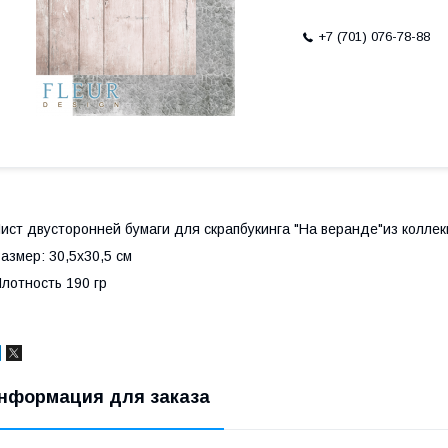
+7 (701) 076-78-88
ист двусторонней бумаги для скрапбукинга "На веранде"из коллекц
азмер: 30,5х30,5 см
лотность 190 гр
нформация для заказа