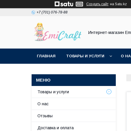
Создать сайт
на Satu.kz
+7 (701) 076-78-88
Интернет-магазин Emi
ГЛАВНАЯ
ТОВАРЫ И УСЛУГИ
О Н
Товары и услуги
О нас
Отзывы
Доставка и оплата