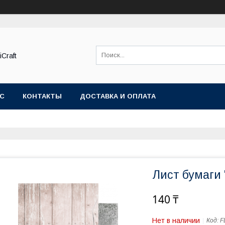
Craft
АС
КОНТАКТЫ
ДОСТАВКА И ОПЛАТА
Лист бумаги 
140 ₸
Нет в наличии
Код:
F