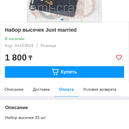
Набор высечек Just married
В наличии
Код: Jm153024
Розница
1 800
₸
Купить
Описание
Доставка
Оплата
Условия возврата
Описание
Набор высечек 33 шт