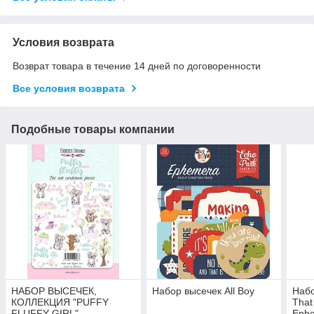
Условия возврата
Возврат товара в течение 14 дней по договоренности
Все условия возврата
Подобные товары компании
НАБОР ВЫСЕЧЕК,
Набор высечек All Boy
Набо
КОЛЛЕКЦИЯ "PUFFY
That
FLUFFY GIRL"
Ephe