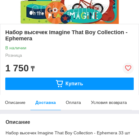
Набор высечек Imagine That Boy Collection -
Ephemera
В наличии
Розница
1 750
₸
Купить
Описание
Доставка
Оплата
Условия возврата
Описание
Набор высечек Imagine That Boy Collection - Ephemera 33 шт