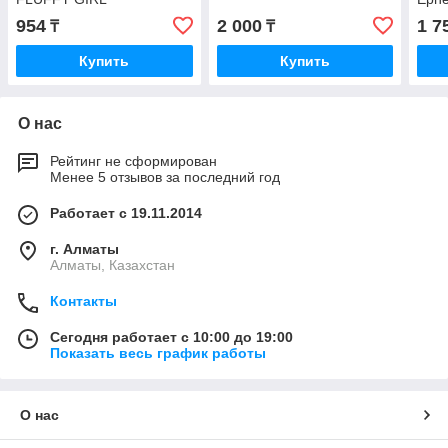
Tags
954
2 000
1 7
₸
₸
Купить
Купить
О нас
Рейтинг не сформирован
Менее 5 отзывов за последний год
Работает с 19.11.2014
г. Алматы
Алматы, Казахстан
Контакты
Сегодня работает с 10:00 до 19:00
Показать весь график работы
О нас