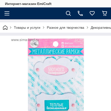
Интернет-магазин EmiCraft
Товары и услуги
Разное для творчества
Декоративны