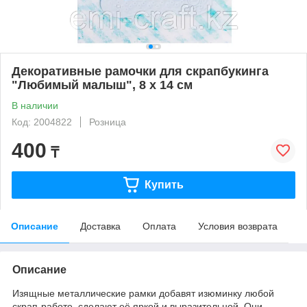
Декоративные рамочки для скрапбукинга
"Любимый малыш", 8 х 14 см
В наличии
Код: 2004822
Розница
400
₸
Купить
Описание
Доставка
Оплата
Условия возврата
Описание
Изящные металлические рамки добавят изюминку любой
скрап-работе, сделают её яркой и выразительной. Они