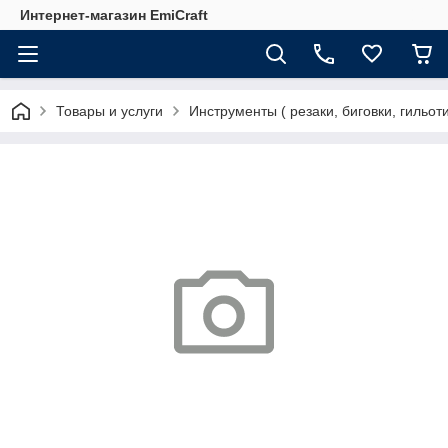
Интернет-магазин EmiCraft
Товары и услуги
Инструменты ( резаки, биговки, гильот