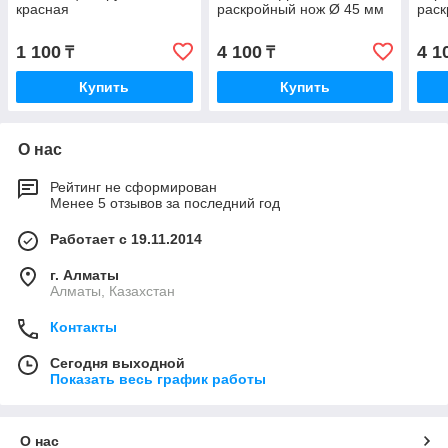
красная
раскройный нож Ø 45 мм
раск
1 100
4 100
4 1
₸
₸
Купить
Купить
О нас
Рейтинг не сформирован
Менее 5 отзывов за последний год
Работает с 19.11.2014
г. Алматы
Алматы, Казахстан
Контакты
Сегодня выходной
Показать весь график работы
О нас