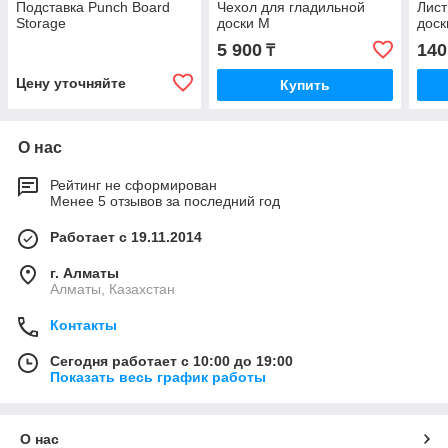
Подставка Punch Board
Чехол для гладильной
Лист
Storage
доски М
доск
5 900
140
₸
Цену уточняйте
Купить
О нас
Рейтинг не сформирован
Менее 5 отзывов за последний год
Работает с 19.11.2014
г. Алматы
Алматы, Казахстан
Контакты
Сегодня работает с 10:00 до 19:00
Показать весь график работы
О нас