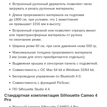
Встроенный рулонный держатель позволяет легко
загружать и резать рулонные материалы;
Длина прорезаемого материала на подложке
до 1800 см, при условии, что 1 макет/линия
не превышает 1016 мм в высоту;
Встроенный отрезной нож позволяет отрезать винил
или термотрансферные материалы от рулона
по окончанию резки;
Ширина резки 60 см, при силе давления ножа 500 гр;
Максимальная толщина прорезаемого материала
3 мм (ножи для этого приобретаются отдельно);
Выдвижная крышка и сенсорная панель с подсветкой;
Совместимость с ОС Mac 64 bit и Windows 32/64 bit;
Беспроводное управление по Bluetooth 4.0;
Совместимость с функцией PixScan;
ПО Silhouette Studio 4.4.
Стандартная комплектация Silhouette Cameo 4
Pro
Режущий плоттер Silhouette CAMEO 4 Pro;