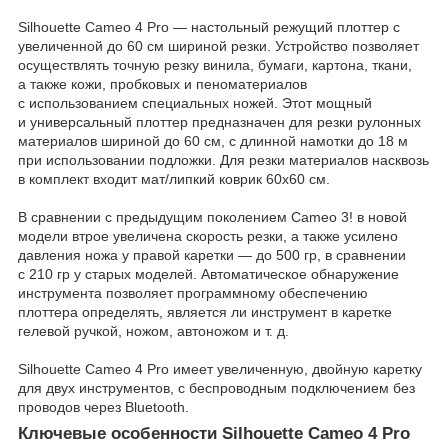
Silhouette Cameo 4 Pro — настольный режущий плоттер с
увеличенной до 60 см шириной резки. Устройство позволяет
осуществлять точную резку винила, бумаги, картона, ткани,
а также кожи, пробковых и пеноматериалов
с использованием специальных ножей. Этот мощный
и универсальный плоттер предназначен для резки рулонных
материалов шириной до 60 см, с длинной намотки до 18 м
при использовании подложки. Для резки материалов насквозь
в комплект входит мат/липкий коврик 60х60 см.
В сравнении с предыдущим поколением Cameo 3! в новой
модели втрое увеличена скорость резки, а также усилено
давления ножа у правой каретки — до 500 гр, в сравнении
с 210 гр у старых моделей. Автоматическое обнаружение
инструмента позволяет программному обеспечению
плоттера определять, является ли инструмент в каретке
гелевой ручкой, ножом, автоножом и т. д.
Silhouette Cameo 4 Pro имеет увеличенную, двойную каретку
для двух инструментов, с беспроводным подключением без
проводов через Bluetooth.
Ключевые особенности Silhouette Cameo 4 Pro