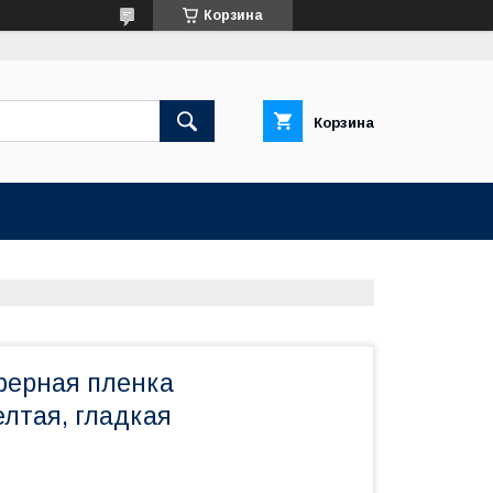
Корзина
Корзина
ерная пленка
елтая, гладкая