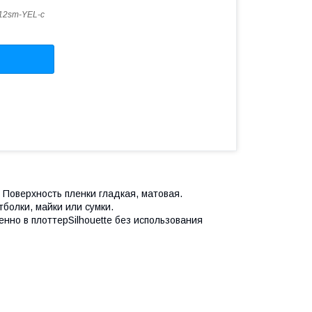
12sm-YEL-c
Поверхность пленки гладкая, матовая.
тболки, майки или сумки.
нно в плоттерSilhouette без использования