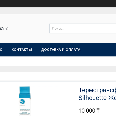
Craft
АС
КОНТАКТЫ
ДОСТАВКА И ОПЛАТА
Термотрансф
Silhouette Ж
10 000 ₸