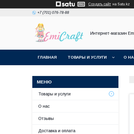
Создать сайт
на Satu.kz
+7 (701) 076-78-88
Интернет-магазин Emi
ГЛАВНАЯ
ТОВАРЫ И УСЛУГИ
О Н
Товары и услуги
О нас
Отзывы
Доставка и оплата