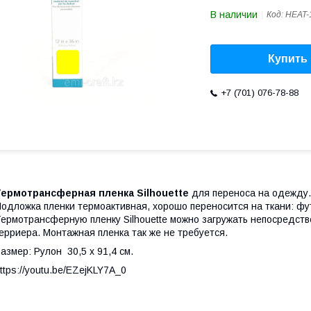
В наличии
Код:
HEAT-
Купить
+7 (701) 076-78-88
Термотрансферная пленка Silhouette
для переноса на одежду. 
одложка пленки термоактивная, хорошо переносится на ткани: фу
ермотрансферную пленку Silhouette можно загружать непосредстве
ерриера. Монтажная пленка так же не требуется.
азмер: Рулон 30,5 х 91,4 см.
ttps://youtu.be/EZejKLY7A_0